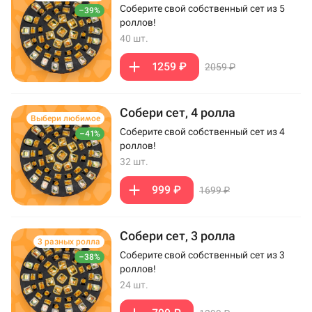
Соберите свой собственный сет из 5
–39%
роллов!
40 шт.
1259 ₽
2059 ₽
Собери сет, 4 ролла
Выбери любимое
Соберите свой собственный сет из 4
–41%
роллов!
32 шт.
999 ₽
1699 ₽
Собери сет, 3 ролла
3 разных ролла
Соберите свой собственный сет из 3
–38%
роллов!
24 шт.